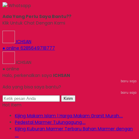
Whatsapp
Ada Yang Perlu Saya Bantu??
Klik Untuk Chat Dengan Kami
ICHSAN
● online
6285649718777
ICHSAN
● online
Halo, perkenalkan saya
ICHSAN
baru saja
Ada yang bisa saya bantu?
baru saja
Kirim
Hot Item
Kijing Makam Islam | Harga Makam Granit Murah....
Pedestal Marmer Tulungagung....
Kijing Kuburan Marmer Terbaru Bahan Marmer dengan
....