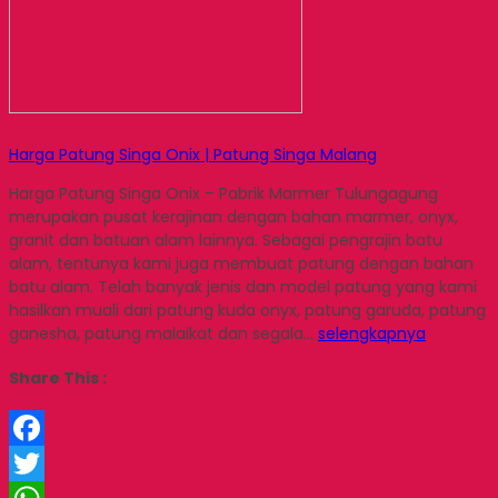
Harga Patung Singa Onix | Patung Singa Malang
Harga Patung Singa Onix – Pabrik Marmer Tulungagung
merupakan pusat kerajinan dengan bahan marmer, onyx,
granit dan batuan alam lainnya. Sebagai pengrajin batu
alam, tentunya kami juga membuat patung dengan bahan
batu alam. Telah banyak jenis dan model patung yang kami
hasilkan muali dari patung kuda onyx, patung garuda, patung
ganesha, patung malaikat dan segala…
selengkapnya
Share This :
Facebook