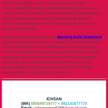
Selain Patung Ikan Arwana Onyx diatas, kami juga
memproduksi jenis patung lainnya dengan bahan onyx
maupun marmer. Selain model-model yang tersedia kami
juga melayani custom design patung sesuai dengan
permintaan anda. Mulai dari patung dengan ukuran kecil
hingga ukuran besar.
Untuk pemesanan kerajinan dari
Bintang Antik Sejahtera
dapat dilakukan secara online maupun offline. Pemesanan
secara online dapat anda lakukan dengan cara hubungi
nomor di bawah dan customer service kami siap melayani
kebutuhan anda. Pemesanan secara offline dapat anda
lakukan dengan cara berkunjung di kantor kami yang
beralamatkan di Jl. Kanigoro gang 4 No 35, Blumbang,
Campurdarat, Tulungagung, Jawa Timur.
ICHSAN
(WA)
085649718777
–
082141677770
Email :
infomarmer5758@gmail.com