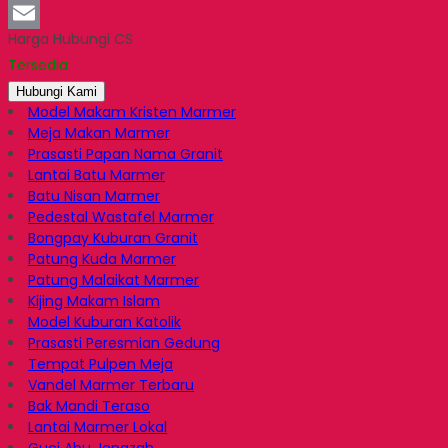
LinkedIn
Harga Hubungi CS
Email
Tersedia
Hubungi Kami
Model Makam Kristen Marmer
Meja Makan Marmer
Prasasti Papan Nama Granit
Lantai Batu Marmer
Batu Nisan Marmer
Pedestal Wastafel Marmer
Bongpay Kuburan Granit
Patung Kuda Marmer
Patung Malaikat Marmer
Kijing Makam Islam
Model Kuburan Katolik
Prasasti Peresmian Gedung
Tempat Pulpen Meja
Vandel Marmer Terbaru
Bak Mandi Teraso
Lantai Marmer Lokal