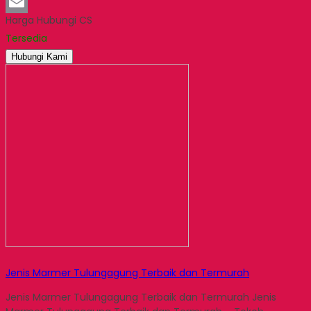
LinkedIn
Harga Hubungi CS
Email
Tersedia
Hubungi Kami
Jenis Marmer Tulungagung Terbaik dan Termurah
Jenis Marmer Tulungagung Terbaik dan Termurah Jenis