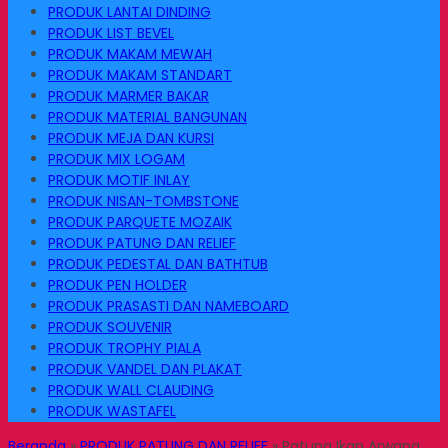
PRODUK LANTAI DINDING
PRODUK LIST BEVEL
PRODUK MAKAM MEWAH
PRODUK MAKAM STANDART
PRODUK MARMER BAKAR
PRODUK MATERIAL BANGUNAN
PRODUK MEJA DAN KURSI
PRODUK MIX LOGAM
PRODUK MOTIF INLAY
PRODUK NISAN-TOMBSTONE
PRODUK PARQUETE MOZAIK
PRODUK PATUNG DAN RELIEF
PRODUK PEDESTAL DAN BATHTUB
PRODUK PEN HOLDER
PRODUK PRASASTI DAN NAMEBOARD
PRODUK SOUVENIR
PRODUK TROPHY PIALA
PRODUK VANDEL DAN PLAKAT
PRODUK WALL CLAUDING
PRODUK WASTAFEL
Beranda
»
PRODUK PATUNG DAN RELIEF
»
Patung Ikan Arwana