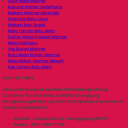
Daun Meja Marmer
Kuburan Kristen Sederhana
Makam Marmer Minimalis
Wastafel Batu Onyx
Makam Bayi Granit
Meja Taman Batu Alam
Daftar Harga Prasasti Marmer
Meja Fosil Kayu
Vas Bunga Marmer
Batu Nisan Kristen Marmer
Meja Makan Marmer Mewah
Kap Lampu Batu Alam
CONTACT INFO
Jika Anda Merasa Kesulitan Untuk Menghubungi
Customer Service Kami, Anda Bisa Langsung
Menghubungi Pusat Layanan Dan Keluhan Customer Di
Contact Di Bawah Ini
Alamat : Campurdarat, Tulungagung 66272
Phone : 0821-4167-7770