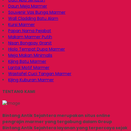
Guci Abu Jenazah
Daun Meja Marmer
Souvenir Vas Bunga Marmer
Wall Cladding Batu Alam
Kursi Marmer
Papan Nama Pejabat
Makam Marmer Putih
Nisan Bongpay Granit
Hiolo Tempat Dupa Marmer
Meja Makan Minimalis
Kijing Batu Marmer
Lantai Motif Marmer
Wastafel Cuci Tangan Marmer
Kijing Kuburan Marmer
TENTANG KAMI
Bintang Antik Sejahtera merupakan situs online
pengrajin marmer yang tergabung dalam Group
Bintang Antik Sejahtera layanan yang terpercaya sejak