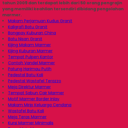
tahun 2009 dan terdapat lebih dari 50 orang pengrajin
yang memiliki keahlian tersendiri dibidang pengolahan
marmer.
Makam Perjamuan Kudus Granit
Kaligrafi Batu Granit
Bongpay Kuburan China
Batu Nisan Granit
Kijing Makam Marmer
Kijing Kuburan Marmer
Tempat Pulpen Kantor
Contoh Vandel Marmer
Patung Harimau Putih
Pedestal Batu Kali
Pedestal Wastafel Terazzo
Meja Direktur Marmer
Tempat Sabun Cair Marmer
Motif Marmer Border Inlay
Makam Mirip Keluarga Cendana
Wastafel Batu Kali
Meja Teras Marmer
Kursi Marmer Minimalis