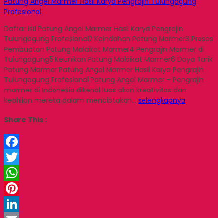
Patung Angel Marmer Hasil Karya Pengrajin Tulungagung
Profesional
Daftar Isi1 Patung Angel Marmer Hasil Karya Pengrajin
Tulungagung Profesional2 Keindahan Patung Marmer3 Proses
Pembuatan Patung Malaikat Marmer4 Pengrajin Marmer di
Tulungagung5 Keunikan Patung Malaikat Marmer6 Daya Tarik
Patung Marmer Patung Angel Marmer Hasil Karya Pengrajin
Tulungagung Profesional Patung Angel Marmer – Pengrajin
marmer di Indonesia dikenal luas akan kreativitas dan
keahlian mereka dalam menciptakan…
selengkapnya
Share This :
Facebook
Twitter
WhatsApp
Pinterest