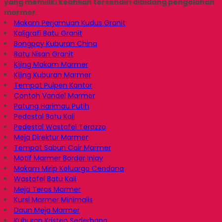
yang memiliki keahlian tersendiri dibidang pengolahan
marmer.
Makam Perjamuan Kudus Granit
Kaligrafi Batu Granit
Bongpay Kuburan China
Batu Nisan Granit
Kijing Makam Marmer
Kijing Kuburan Marmer
Tempat Pulpen Kantor
Contoh Vandel Marmer
Patung Harimau Putih
Pedestal Batu Kali
Pedestal Wastafel Terazzo
Meja Direktur Marmer
Tempat Sabun Cair Marmer
Motif Marmer Border Inlay
Makam Mirip Keluarga Cendana
Wastafel Batu Kali
Meja Teras Marmer
Kursi Marmer Minimalis
Daun Meja Marmer
Kuburan Kristen Sederhana