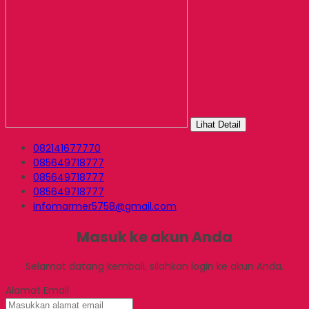
Lihat Detail
082141677770
085649718777
085649718777
085649718777
infomarmer5758@gmail.com
Masuk ke akun Anda
Selamat datang kembali, silahkan login ke akun Anda.
Alamat Email