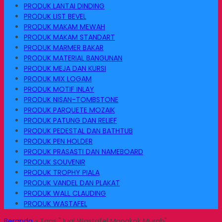
PRODUK LANTAI DINDING
PRODUK LIST BEVEL
PRODUK MAKAM MEWAH
PRODUK MAKAM STANDART
PRODUK MARMER BAKAR
PRODUK MATERIAL BANGUNAN
PRODUK MEJA DAN KURSI
PRODUK MIX LOGAM
PRODUK MOTIF INLAY
PRODUK NISAN-TOMBSTONE
PRODUK PARQUETE MOZAIK
PRODUK PATUNG DAN RELIEF
PRODUK PEDESTAL DAN BATHTUB
PRODUK PEN HOLDER
PRODUK PRASASTI DAN NAMEBOARD
PRODUK SOUVENIR
PRODUK TROPHY PIALA
PRODUK VANDEL DAN PLAKAT
PRODUK WALL CLAUDING
PRODUK WASTAFEL
Beranda
»
Tags "Jual Wastafel Mangkok Murah"