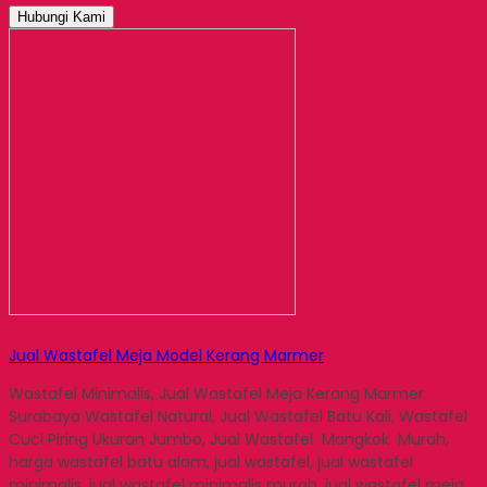
Hubungi Kami
Jual Wastafel Meja Model Kerang Marmer
Wastafel Minimalis, Jual Wastafel Meja Kerang Marmer
Surabaya Wastafel Natural, Jual Wastafel Batu Kali, Wastafel
Cuci Piring Ukuran Jumbo, Jual Wastafel Mangkok Murah,
harga wastafel batu alam, jual wastafel, jual wastafel
minimalis, jual wastafel minimalis murah, jual wastafel meja,