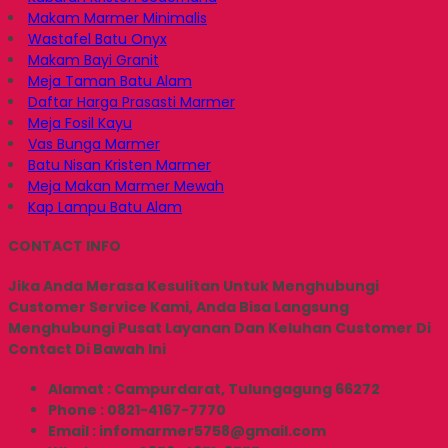
Makam Marmer Minimalis
Wastafel Batu Onyx
Makam Bayi Granit
Meja Taman Batu Alam
Daftar Harga Prasasti Marmer
Meja Fosil Kayu
Vas Bunga Marmer
Batu Nisan Kristen Marmer
Meja Makan Marmer Mewah
Kap Lampu Batu Alam
CONTACT INFO
Jika Anda Merasa Kesulitan Untuk Menghubungi
Customer Service Kami, Anda Bisa Langsung
Menghubungi Pusat Layanan Dan Keluhan Customer Di
Contact Di Bawah Ini
Alamat : Campurdarat, Tulungagung 66272
Phone : 0821-4167-7770
Email : infomarmer5758@gmail.com