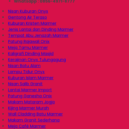
Whatsapp : 0856-4971-8777
Nisan Kuburan Onyx
Gentong Air Teraso
Kuburan Kristen Marmer
Jenis Lantai dan Dinding Marmer
Tempat Abu Jenazah Marmer
Patung Rajawali Onix
Meja Tamu Marmer
Kaligrafi Dinding Masjid
Kerajinan Onyx Tulungagung
Nisan Batu Alam
Lampu Tidur Onyx
Kuburan Islam Marmer
Nisan Salib Granit
Lantai Marmer Import
Patung Ganesha Onix
Makam Mataram Jogja
Kijing Marmer Murah
Wall Cladding Batu Marmer
Makam Granit Sederhana
Meja Café Marmer