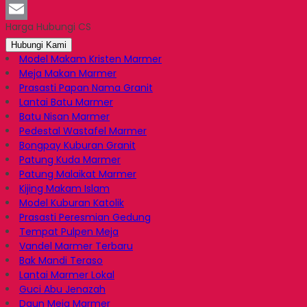
LinkedIn
Harga Hubungi CS
Email
Hubungi Kami
Model Makam Kristen Marmer
Meja Makan Marmer
Prasasti Papan Nama Granit
Lantai Batu Marmer
Batu Nisan Marmer
Pedestal Wastafel Marmer
Bongpay Kuburan Granit
Patung Kuda Marmer
Patung Malaikat Marmer
Kijing Makam Islam
Model Kuburan Katolik
Prasasti Peresmian Gedung
Tempat Pulpen Meja
Vandel Marmer Terbaru
Bak Mandi Teraso
Lantai Marmer Lokal
Guci Abu Jenazah
Daun Meja Marmer