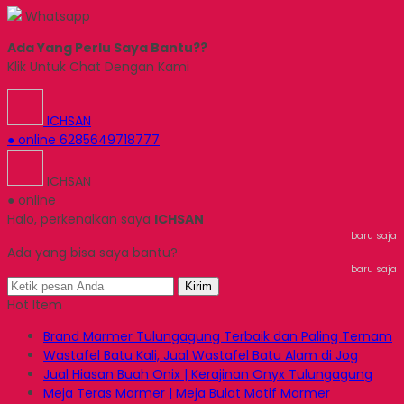
Whatsapp
Ada Yang Perlu Saya Bantu??
Klik Untuk Chat Dengan Kami
ICHSAN
● online
6285649718777
ICHSAN
● online
Halo, perkenalkan saya
ICHSAN
baru saja
Ada yang bisa saya bantu?
baru saja
Kirim
Hot Item
Brand Marmer Tulungagung Terbaik dan Paling Ternam
Wastafel Batu Kali, Jual Wastafel Batu Alam di Jog
Jual Hiasan Buah Onix | Kerajinan Onyx Tulungagung
Meja Teras Marmer | Meja Bulat Motif Marmer