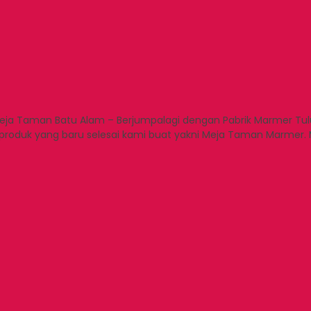
eja Taman Batu Alam – Berjumpalagi dengan Pabrik Marmer Tu
s produk yang baru selesai kami buat yakni Meja Taman Marmer. 