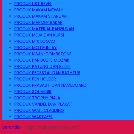
PRODUK LIST BEVEL
PRODUK MAKAM MEWAH
PRODUK MAKAM STANDART
PRODUK MARMER BAKAR
PRODUK MATERIAL BANGUNAN
PRODUK MEJA DAN KURSI
PRODUK MIX LOGAM
PRODUK MOTIF INLAY
PRODUK NISAN-TOMBSTONE
PRODUK PARQUETE MOZAIK
PRODUK PATUNG DAN RELIEF
PRODUK PEDESTAL DAN BATHTUB
PRODUK PEN HOLDER
PRODUK PRASASTI DAN NAMEBOARD
PRODUK SOUVENIR
PRODUK TROPHY PIALA
PRODUK VANDEL DAN PLAKAT
PRODUK WALL CLAUDING
PRODUK WASTAFEL
Beranda
»
Tags "meja taman murah"