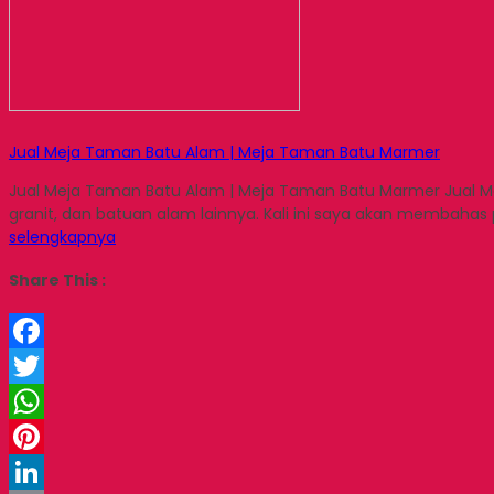
Jual Meja Taman Batu Alam | Meja Taman Batu Marmer
Jual Meja Taman Batu Alam | Meja Taman Batu Marmer Jual M
granit, dan batuan alam lainnya. Kali ini saya akan membaha
selengkapnya
Share This :
Facebook
Twitter
WhatsApp
Pinterest