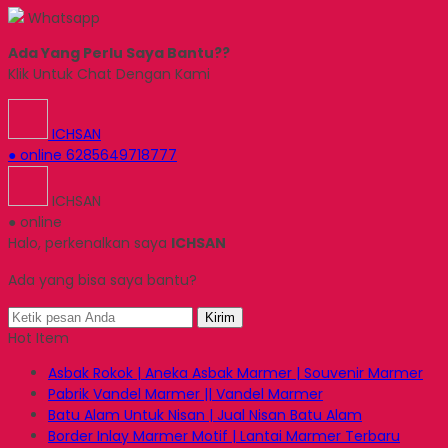
Whatsapp
Ada Yang Perlu Saya Bantu??
Klik Untuk Chat Dengan Kami
ICHSAN
● online
6285649718777
ICHSAN
● online
Halo, perkenalkan saya
ICHSAN
Ada yang bisa saya bantu?
Kirim
Hot Item
Asbak Rokok | Aneka Asbak Marmer | Souvenir Marmer
Pabrik Vandel Marmer || Vandel Marmer
Batu Alam Untuk Nisan | Jual Nisan Batu Alam
Border Inlay Marmer Motif | Lantai Marmer Terbaru