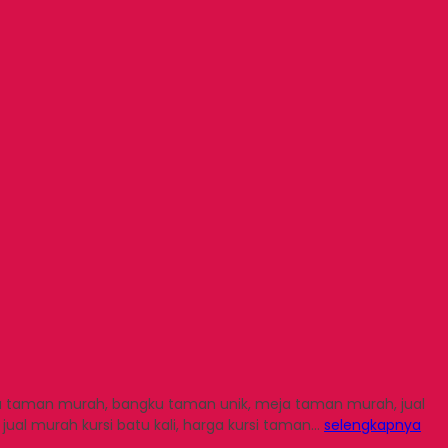
gku taman murah, bangku taman unik, meja taman murah, jual
jual murah kursi batu kali, harga kursi taman…
selengkapnya