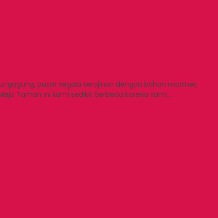
lungagung, pusat segala kerajinan dengan bahan marmer,
Meja Taman ini kami sedikit berbeda karena kami…