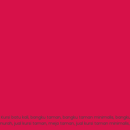
tu, Kursi batu kali, bangku taman, bangku taman minimalis, ban
urah, jual kursi taman, meja taman, jual kursi taman minimalis, 