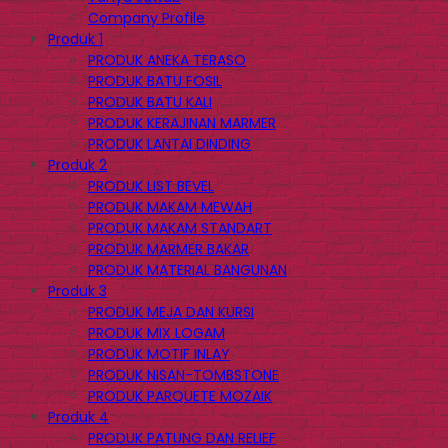
Company Profile
Produk 1
PRODUK ANEKA TERASO
PRODUK BATU FOSIL
PRODUK BATU KALI
PRODUK KERAJINAN MARMER
PRODUK LANTAI DINDING
Produk 2
PRODUK LIST BEVEL
PRODUK MAKAM MEWAH
PRODUK MAKAM STANDART
PRODUK MARMER BAKAR
PRODUK MATERIAL BANGUNAN
Produk 3
PRODUK MEJA DAN KURSI
PRODUK MIX LOGAM
PRODUK MOTIF INLAY
PRODUK NISAN-TOMBSTONE
PRODUK PARQUETE MOZAIK
Produk 4
PRODUK PATUNG DAN RELIEF