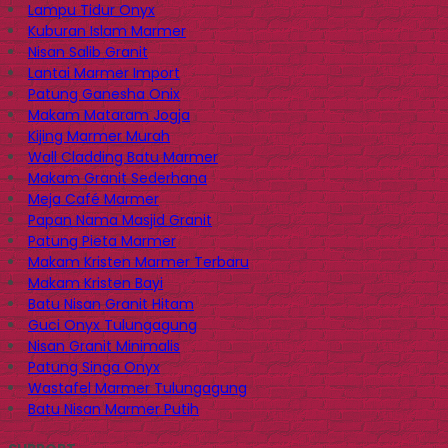
Lampu Tidur Onyx
Kuburan Islam Marmer
Nisan Salib Granit
Lantai Marmer Import
Patung Ganesha Onix
Makam Mataram Jogja
Kijing Marmer Murah
Wall Cladding Batu Marmer
Makam Granit Sederhana
Meja Café Marmer
Papan Nama Masjid Granit
Patung Pieta Marmer
Makam Kristen Marmer Terbaru
Makam Kristen Bayi
Batu Nisan Granit Hitam
Guci Onyx Tulungagung
Nisan Granit Minimalis
Patung Singa Onyx
Wastafel Marmer Tulungagung
Batu Nisan Marmer Putih