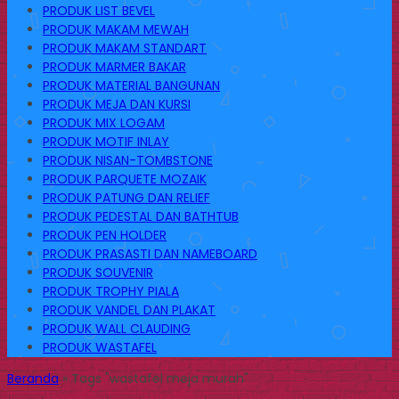
PRODUK LIST BEVEL
PRODUK MAKAM MEWAH
PRODUK MAKAM STANDART
PRODUK MARMER BAKAR
PRODUK MATERIAL BANGUNAN
PRODUK MEJA DAN KURSI
PRODUK MIX LOGAM
PRODUK MOTIF INLAY
PRODUK NISAN-TOMBSTONE
PRODUK PARQUETE MOZAIK
PRODUK PATUNG DAN RELIEF
PRODUK PEDESTAL DAN BATHTUB
PRODUK PEN HOLDER
PRODUK PRASASTI DAN NAMEBOARD
PRODUK SOUVENIR
PRODUK TROPHY PIALA
PRODUK VANDEL DAN PLAKAT
PRODUK WALL CLAUDING
PRODUK WASTAFEL
Beranda
»
Tags "wastafel meja murah"