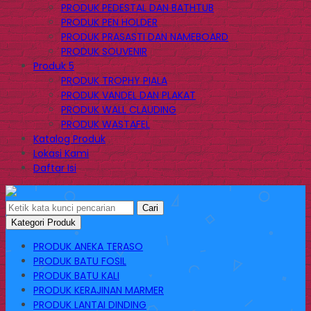
PRODUK PEDESTAL DAN BATHTUB
PRODUK PEN HOLDER
PRODUK PRASASTI DAN NAMEBOARD
PRODUK SOUVENIR
Produk 5
PRODUK TROPHY PIALA
PRODUK VANDEL DAN PLAKAT
PRODUK WALL CLAUDING
PRODUK WASTAFEL
Katalog Produk
Lokasi Kami
Daftar Isi
Cari
Kategori Produk
PRODUK ANEKA TERASO
PRODUK BATU FOSIL
PRODUK BATU KALI
PRODUK KERAJINAN MARMER
PRODUK LANTAI DINDING