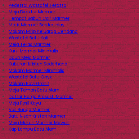
Pedestal Wastafel Terazzo
Meja Direktur Marmer
Tempat Sabun Cair Marmer
Motif Marmer Border Inlay
Makam Mirip Keluarga Cendana
Wastafel Batu Kali
Meja Teras Marmer
Kursi Marmer Minimalis
Daun Meja Marmer
Kuburan Kristen Sederhana
Makam Marmer Minimalis
Wastafel Batu Onyx
Makam Bayi Granit
Meja Taman Batu Alam
Daftar Harga Prasasti Marmer
Meja Fosil Kayu
Vas Bunga Marmer
Batu Nisan Kristen Marmer
Meja Makan Marmer Mewah
Kap Lampu Batu Alam