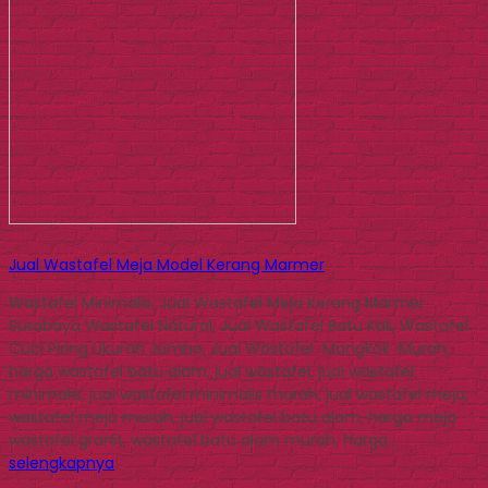
Jual Wastafel Meja Model Kerang Marmer
Wastafel Minimalis, Jual Wastafel Meja Kerang Marmer
Surabaya Wastafel Natural, Jual Wastafel Batu Kali, Wastafel
Cuci Piring Ukuran Jumbo, Jual Wastafel Mangkok Murah,
harga wastafel batu alam, jual wastafel, jual wastafel
minimalis, jual wastafel minimalis murah, jual wastafel meja,
wastafel meja murah, jual wastafel batu alam, harga meja
wastafel granit, wastafel batu alam murah, harga…
selengkapnya