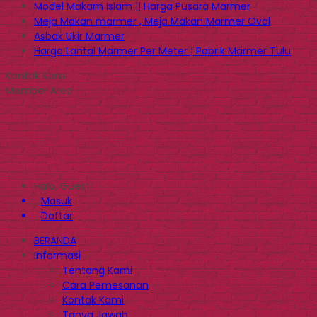
Model Makam Islam || Harga Pusara Marmer
Meja Makan marmer , Meja Makan Marmer Oval
Asbak Ukir Marmer
Harga Lantai Marmer Per Meter | Pabrik Marmer Tulu
Kontak Kami
Member Area
Halo, Guest!
Masuk
Daftar
BERANDA
Informasi
Tentang Kami
Cara Pemesanan
Kontak Kami
Tanya Jawab