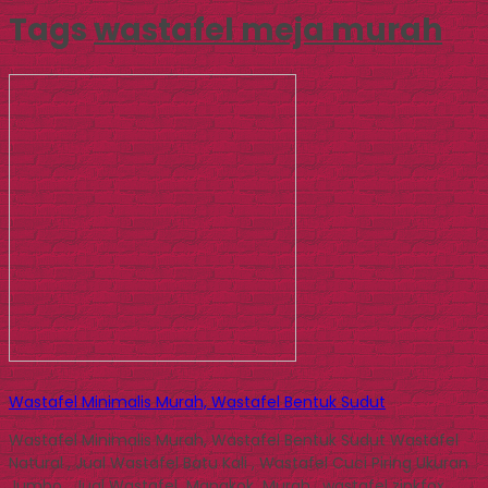
Tags
wastafel meja murah
Wastafel Minimalis Murah, Wastafel Bentuk Sudut
Wastafel Minimalis Murah, Wastafel Bentuk Sudut Wastafel
Natural , Jual Wastafel Batu Kali , Wastafel Cuci Piring Ukuran
Jumbo , Jual Wastafel Mangkok Murah , wastafel zinkfox,