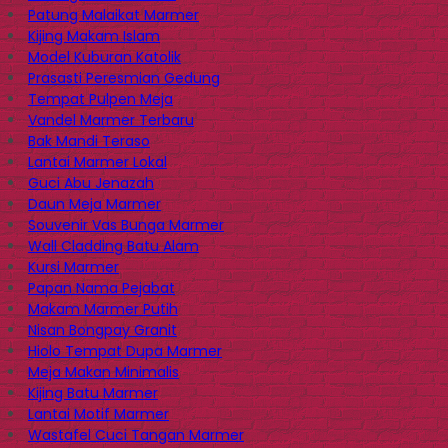
Patung Malaikat Marmer
Kijing Makam Islam
Model Kuburan Katolik
Prasasti Peresmian Gedung
Tempat Pulpen Meja
Vandel Marmer Terbaru
Bak Mandi Teraso
Lantai Marmer Lokal
Guci Abu Jenazah
Daun Meja Marmer
Souvenir Vas Bunga Marmer
Wall Cladding Batu Alam
Kursi Marmer
Papan Nama Pejabat
Makam Marmer Putih
Nisan Bongpay Granit
Hiolo Tempat Dupa Marmer
Meja Makan Minimalis
Kijing Batu Marmer
Lantai Motif Marmer
Wastafel Cuci Tangan Marmer