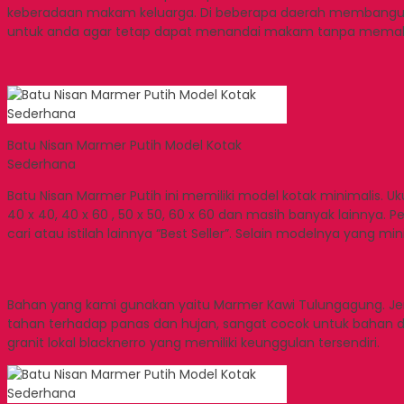
keberadaan makam keluarga. Di beberapa daerah membangun s
untuk anda agar tetap dapat menandai makam tanpa memakan 
Batu Nisan Marmer Putih Model Kotak
Sederhana
Batu Nisan Marmer Putih ini memiliki model kotak minimalis. 
40 x 40, 40 x 60 , 50 x 50, 60 x 60 dan masih banyak lainnya
cari atau istilah lainnya “Best Seller”. Selain modelnya yan
Bahan yang kami gunakan yaitu Marmer Kawi Tulungagung. Je
tahan terhadap panas dan hujan, sangat cocok untuk bahan das
granit lokal blacknerro yang memiliki keunggulan tersendiri.