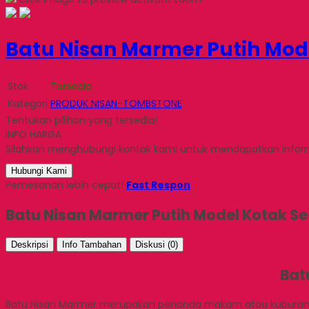
Batu Nisan Marmer Putih Mod
Stok
Tersedia
Kategori
PRODUK NISAN-TOMBSTONE
Tentukan pilihan yang tersedia!
INFO HARGA
Silahkan menghubungi kontak kami untuk mendapatkan informa
Hubungi Kami
Pemesanan lebih cepat!
Fast Respon
Batu Nisan Marmer Putih Model Kotak S
Deskripsi
Info Tambahan
Diskusi (0)
Bat
Batu Nisan Marmer merupakan penanda makam atau kuburan y