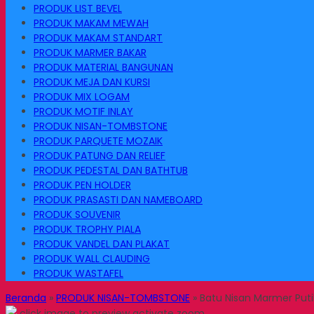
PRODUK LIST BEVEL
PRODUK MAKAM MEWAH
PRODUK MAKAM STANDART
PRODUK MARMER BAKAR
PRODUK MATERIAL BANGUNAN
PRODUK MEJA DAN KURSI
PRODUK MIX LOGAM
PRODUK MOTIF INLAY
PRODUK NISAN-TOMBSTONE
PRODUK PARQUETE MOZAIK
PRODUK PATUNG DAN RELIEF
PRODUK PEDESTAL DAN BATHTUB
PRODUK PEN HOLDER
PRODUK PRASASTI DAN NAMEBOARD
PRODUK SOUVENIR
PRODUK TROPHY PIALA
PRODUK VANDEL DAN PLAKAT
PRODUK WALL CLAUDING
PRODUK WASTAFEL
Beranda
»
PRODUK NISAN-TOMBSTONE
»
Batu Nisan Marmer Put
click image to preview
activate zoom