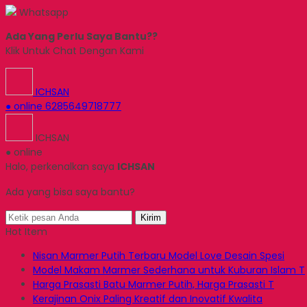
Whatsapp
Ada Yang Perlu Saya Bantu??
Klik Untuk Chat Dengan Kami
ICHSAN
● online
6285649718777
ICHSAN
● online
Halo, perkenalkan saya
ICHSAN
Ada yang bisa saya bantu?
Kirim
Hot Item
Nisan Marmer Putih Terbaru Model Love Desain Spesi
Model Makam Marmer Sederhana untuk Kuburan Islam T
Harga Prasasti Batu Marmer Putih, Harga Prasasti T
Kerajinan Onix Paling Kreatif dan Inovatif Kwalita