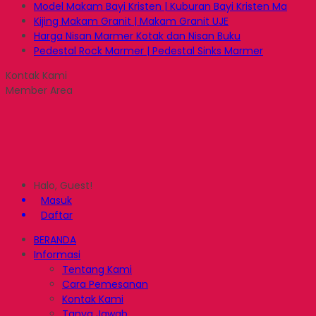
Model Makam Bayi Kristen | Kuburan Bayi Kristen Ma
Kijing Makam Granit | Makam Granit UJE
Harga Nisan Marmer Kotak dan Nisan Buku
Pedestal Rock Marmer | Pedestal Sinks Marmer
Kontak Kami
Member Area
Halo, Guest!
Masuk
Daftar
BERANDA
Informasi
Tentang Kami
Cara Pemesanan
Kontak Kami
Tanya Jawab