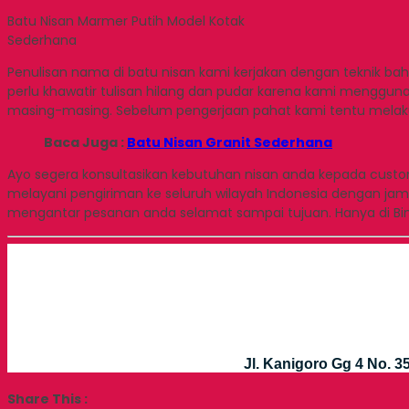
Batu Nisan Marmer Putih Model Kotak
Sederhana
Penulisan nama di batu nisan kami kerjakan dengan teknik baha
perlu khawatir tulisan hilang dan pudar karena kami mengguna
masing-masing. Sebelum pengerjaan pahat kami tentu melaku
Baca Juga :
Batu Nisan Granit Sederhana
Ayo segera konsultasikan kebutuhan nisan anda kepada custom
melayani pengiriman ke seluruh wilayah Indonesia dengan jam
mengantar pesanan anda selamat sampai tujuan. Hanya di Bint
Jl. Kanigoro Gg 4 No. 
Share This :