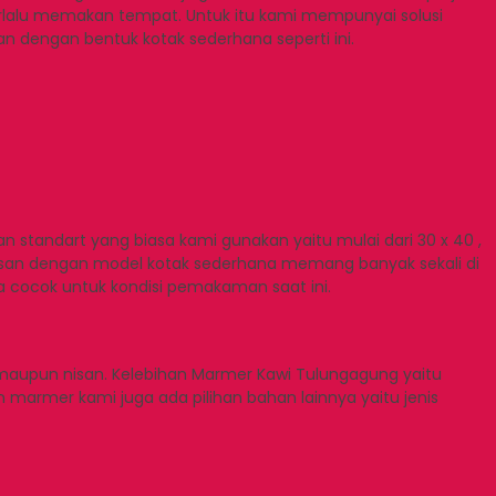
rlalu memakan tempat. Untuk itu kami mempunyai solusi
dengan bentuk kotak sederhana seperti ini.
n standart yang biasa kami gunakan yaitu mulai dari 30 x 40 ,
i nisan dengan model kotak sederhana memang banyak sekali di
ga cocok untuk kondisi pemakaman saat ini.
aupun nisan. Kelebihan Marmer Kawi Tulungagung yaitu
 marmer kami juga ada pilihan bahan lainnya yaitu jenis