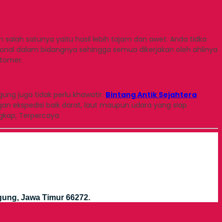
 salah satunya yaitu hasil lebih tajam dan awet. Anda tidka
ional dalam bidangnya sehingga semua dikerjakan oleh ahlinya
stomer.
ung juga tidak perlu khawatir.
Bintang Antik Sejahtera
n ekspedisi baik darat, laut maupun udara yang siap
gkap, Terpercaya.
gung, Jawa Timur 66272.