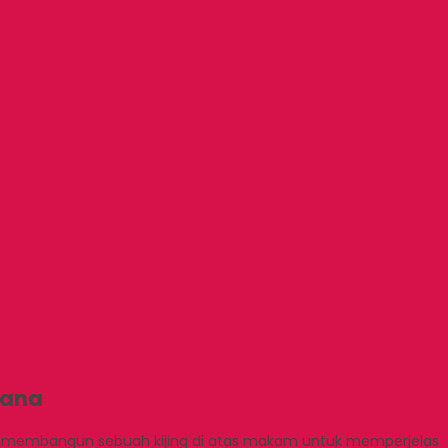
hana
a membangun sebuah kijing di atas makam untuk memperjelas