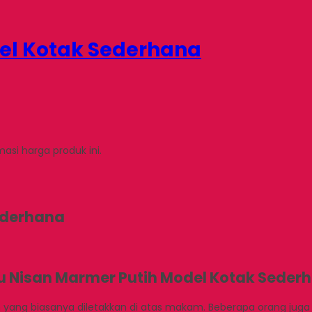
el Kotak Sederhana
si harga produk ini.
ederhana
u Nisan Marmer Putih Model Kotak Seder
ang biasanya diletakkan di atas makam. Beberapa orang jug