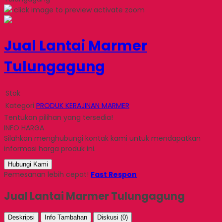
click image to preview
activate zoom
Jual Lantai Marmer
Tulungagung
Stok
Kategori
PRODUK KERAJINAN MARMER
Tentukan pilihan yang tersedia!
INFO HARGA
Silahkan menghubungi kontak kami untuk mendapatkan
informasi harga produk ini.
Hubungi Kami
Pemesanan lebih cepat!
Fast Respon
Jual Lantai Marmer Tulungagung
Deskripsi
Info Tambahan
Diskusi (0)