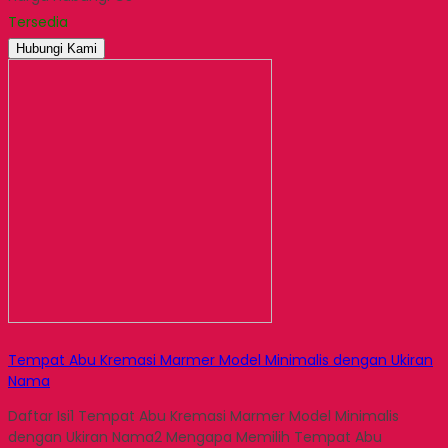
Email
Tersedia
Hubungi Kami
Tempat Abu Kremasi Marmer Model Minimalis dengan Ukiran
Nama
Daftar Isi1 Tempat Abu Kremasi Marmer Model Minimalis
dengan Ukiran Nama2 Mengapa Memilih Tempat Abu