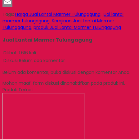
LinkedIn
Email
Tags:
Harga Jual Lantai Marmer Tulungagung
,
jual lantai
marmer tulungagung
,
Kerajinan Jual Lantai Marmer
Tulungagung
,
produk Jual Lantai Marmer Tulungagung
Jual Lantai Marmer Tulungagung
Dilihat
1.616 kali
Diskusi
Belum ada komentar
Belum ada komentar, buka diskusi dengan komentar Anda.
Mohon maaf, form diskusi dinonaktifkan pada produk ini.
Produk Terkait