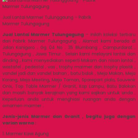
Jual Lantai Marmer Tulunggaung – Pabrik
Marmer Tulungagung
Jual Lantai Marmer Tulungagung
– Inilah koleksi terbaru
dari Pabrik Marmer Tulungagung , Alamat kami berada di
Jalan Kanigoro , Gg 04 No . 35 Blumbang , Campurdarat ,
Tulungagung , Jawa Timur . Selain kami melayani lantai dan
dinding , kami menyediakan seperti Makam dan nisan lantai ,
wastafel , pedestal , vas , trophy marmer dan trophy plastik ,
vandel jadi dan vandel bahan , batu balok , Meja Makan, Meja
Karang, Meja Meeting, Meja Taman, Sparepart piala, Souvenir
Onix, Top Table Marmer / Granit, Kap Lampu, Batu Balokan
dan masih banyak kerajinan yang kami sajikan untuk anda .
Keperluan anda untuk menghiasi ruangan anda dengan
ornamen marmer .
Jenis-jenis Marmer dan Granit , begitu juga dengan
varian warna :
1. Marmer Kawi Agung