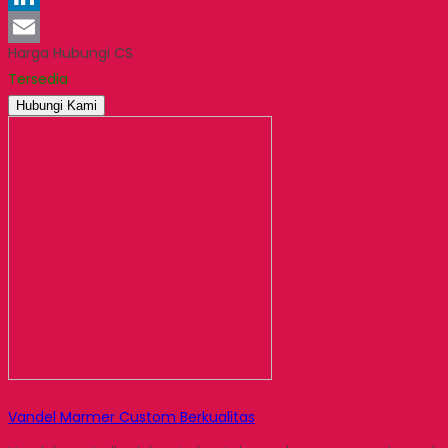
LinkedIn
Harga Hubungi CS
Email
Tersedia
Hubungi Kami
Vandel Marmer Custom Berkualitas