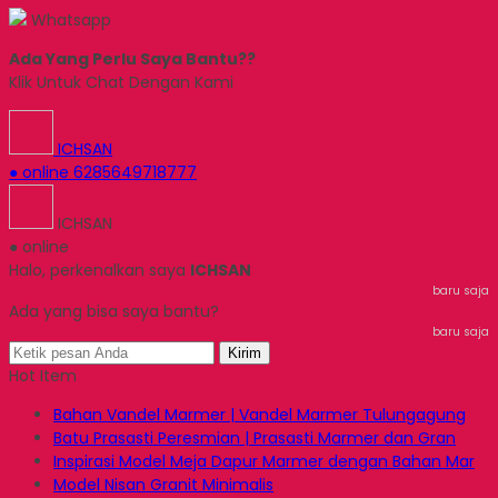
Whatsapp
Ada Yang Perlu Saya Bantu??
Klik Untuk Chat Dengan Kami
ICHSAN
● online
6285649718777
ICHSAN
● online
Halo, perkenalkan saya
ICHSAN
baru saja
Ada yang bisa saya bantu?
baru saja
Kirim
Hot Item
Bahan Vandel Marmer | Vandel Marmer Tulungagung
Batu Prasasti Peresmian | Prasasti Marmer dan Gran
Inspirasi Model Meja Dapur Marmer dengan Bahan Mar
Model Nisan Granit Minimalis