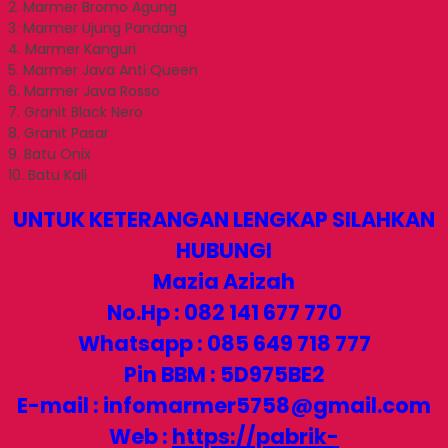
2. Marmer Bromo Agung
3. Marmer Ujung Pandang
4. Marmer Kanguri
5. Marmer Java Anti Queen
6. Marmer Java Rosso
7. Granit Black Nero
8. Granit Pasar
9. Batu Onix
10. Batu Kali
UNTUK KETERANGAN LENGKAP SILAHKAN
HUBUNGI
Mazia Azizah
No.Hp : 082 141 677 770
Whatsapp : 085 649 718 777
Pin BBM : 5D975BE2
E-mail : infomarmer5758@gmail.com
Web :
https://pabrik-