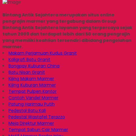
Bintang Antik Sejahtera merupakan situs online
pengrajin marmer yang tergabung dalam Group
Bintang Antik Sejahtera layanan yang terpercaya sejak
tahun 2009 dan terdapat lebih dari 50 orang pengrajin
yang memiliki keahlian tersendiri dibidang pengolahan
marmer.
Makam Perjamuan Kudus Granit
Kaligrafi Batu Granit
Bongpay Kuburan China
Batu Nisan Granit
Kijing Makam Marmer
Kijing Kuburan Marmer
Tempat Pulpen Kantor
Contoh Vandel Marmer
Patung Harimau Putih
Pedestal Batu Kali
Pedestal Wastafel Terazzo
Meja Direktur Marmer
Tempat Sabun Cair Marmer