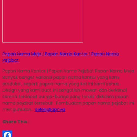
Papan Nama Meja | Papan Nama Kantor | Papan Nama
Pejabat
Papan Nama Kantor | Papan Nama Pejabat Papan Nama Meja
Banyak banget variansi papan nama kantor yang kami
produksi , seperti papan nama yang kali ini kami bahas .
Design yang kami buat ini sangatlah mowah dan berkenal
karena terdapat bunga-bunga yang terukir didalam papan
nama pejabat tersebut . Pembuatan papan nama pejabat ini
mengunakan…
selengkapnya
Share This :