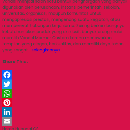
Vandel menjadi salah satu bentuk penghargaan yang banyak
digunakan oleh perusahaan, instansi pemerintah, sekolah,
universitas, organisasi, maupun komunitas untuk
mengapresiasi prestasi, mengenang suatu kegiatan, atau
mempererat hubungan kerja sama. Seiring berkembangnya
kebutuhan akan produk yang eksklusif, banyak orang mulai
memilih Vandel Marmer Custom karena menawarkan
tampilan yang elegan, berkualitas, dan memiliki daya tahan
yang sangat…
selengkapnya
Share This :
Facebook
Twitter
WhatsApp
Pinterest
LinkedIn
Harga Hubungi CS