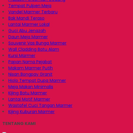
Tempat Pulpen Meja
Vandel Marmer Terbaru
Bak Mandi Teraso
Lantai Marmer Lokal
Guci Abu Jenazah
Daun Meja Marmer
Souvenir Vas Bunga Marmer
Wall Cladding Batu Alam
Kursi Marmer
Papan Nama Pejabat
Makam Marmer Putih
Nisan Bongpay Granit
Hiolo Tempat Dupa Marmer
Meja Makan Minimalis
Kijing Batu Marmer
Lantai Motif Marmer
Wastafel Cuci Tangan Marmer
Kijing Kuburan Marmer
TENTANG KAMI