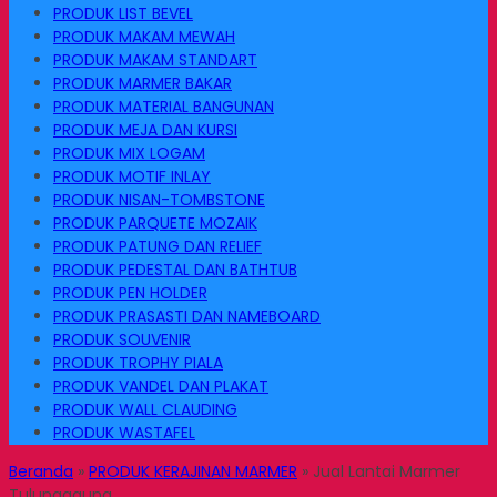
PRODUK LIST BEVEL
PRODUK MAKAM MEWAH
PRODUK MAKAM STANDART
PRODUK MARMER BAKAR
PRODUK MATERIAL BANGUNAN
PRODUK MEJA DAN KURSI
PRODUK MIX LOGAM
PRODUK MOTIF INLAY
PRODUK NISAN-TOMBSTONE
PRODUK PARQUETE MOZAIK
PRODUK PATUNG DAN RELIEF
PRODUK PEDESTAL DAN BATHTUB
PRODUK PEN HOLDER
PRODUK PRASASTI DAN NAMEBOARD
PRODUK SOUVENIR
PRODUK TROPHY PIALA
PRODUK VANDEL DAN PLAKAT
PRODUK WALL CLAUDING
PRODUK WASTAFEL
Beranda
»
PRODUK KERAJINAN MARMER
»
Jual Lantai Marmer
Tulungagung