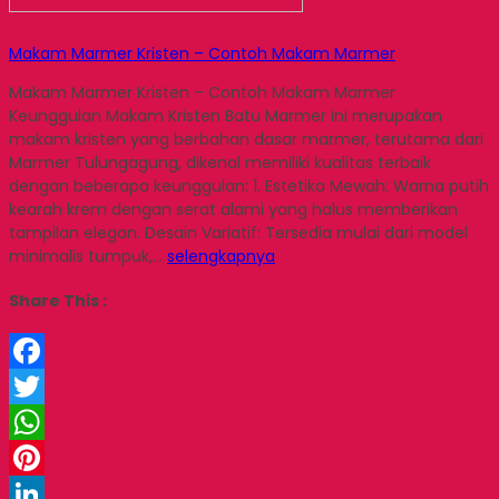
Makam Marmer Kristen – Contoh Makam Marmer
Makam Marmer Kristen – Contoh Makam Marmer
Keunggulan Makam Kristen Batu Marmer ini merupakan
makam kristen yang berbahan dasar marmer, terutama dari
Marmer Tulungagung, dikenal memiliki kualitas terbaik
dengan beberapa keunggulan: 1. Estetika Mewah: Warna putih
kearah krem dengan serat alami yang halus memberikan
tampilan elegan. Desain Variatif: Tersedia mulai dari model
minimalis tumpuk,…
selengkapnya
Share This :
Facebook
Twitter
WhatsApp
Pinterest