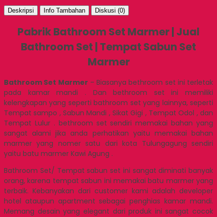
Deskripsi
Info Tambahan
Diskusi (0)
Pabrik Bathroom Set Marmer | Jual
Bathroom Set | Tempat Sabun Set
Marmer
Bathroom Set Marmer
– Biasanya bethroom set ini terletak
pada kamar mandi . Dan bethroom set ini memiliki
kelengkapan yang seperti bathroom set yang lainnya, seperti
Tempat sampo , Sabun Mandi , Sikat Gigi , Tempat Odol , dan
Tempat Lulur . bethroom set sendiri memakai bahan yang
sangat alami jika anda perhatikan yaitu memakai bahan
marmer yang nomer satu dari kota Tulungagung sendiri
yaitu batu marmer Kawi Agung .
Bathroom Set/ Tempat sabun set ini sangat diminati banyak
orang, karena tempat sabun ini memakai batu marmer yang
terbaik. Kebanyakan dari customer kami adalah developer
hotel ataupun apartment sebagai penghias kamar mandi.
Memang desain yang elegant dari produk ini sangat cocok