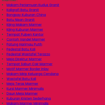
Makam Perjamuan Kudus Granit
Kaligrafi Batu Granit
Bongpay Kuburan China
Batu Nisan Granit
Kijing Makam Marmer
Kijing Kuburan Marmer
Tempat Pulpen Kantor
Contoh Vandel Marmer
Patung Harimau Putih
Pedestal Batu Kali
Pedestal Wastafel Terazzo
Meja Direktur Marmer
Tempat Sabun Cair Marmer
Motif Marmer Border Inlay
Makam Mirip Keluarga Cendana
Wastafel Batu Kali
Meja Teras Marmer
Kursi Marmer Minimalis
Daun Meja Marmer
Kuburan Kristen Sederhana
Makam Marmer Minimalis