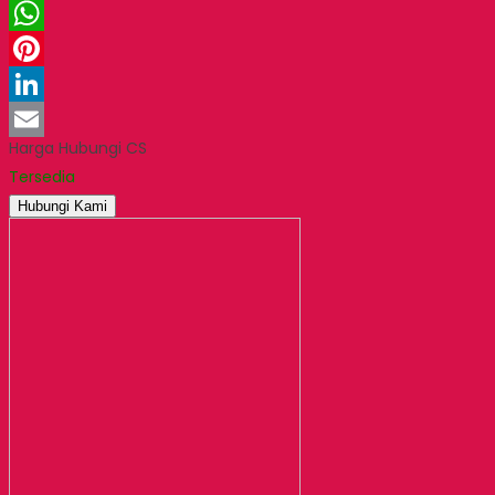
Twitter
WhatsApp
Pinterest
LinkedIn
Harga Hubungi CS
Email
Tersedia
Hubungi Kami