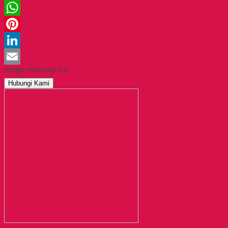
Twitter
WhatsApp
Pinterest
LinkedIn
Harga Hubungi CS
Email
Hubungi Kami