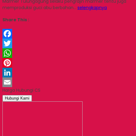
Marmer Tulungagung selaku pengrajin marmer tentu juga
memproduksi guci abu berbahan…
selengkapnya
Share This :
Facebook
Twitter
WhatsApp
Pinterest
LinkedIn
Harga Hubungi CS
Email
Hubungi Kami