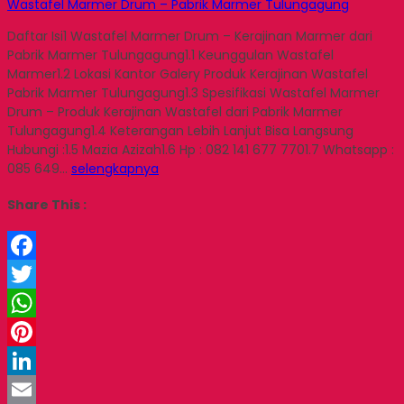
Wastafel Marmer Drum – Pabrik Marmer Tulungagung
Daftar Isi1 Wastafel Marmer Drum – Kerajinan Marmer dari
Pabrik Marmer Tulungagung1.1 Keunggulan Wastafel
Marmer1.2 Lokasi Kantor Galery Produk Kerajinan Wastafel
Pabrik Marmer Tulungagung1.3 Spesifikasi Wastafel Marmer
Drum – Produk Kerajinan Wastafel dari Pabrik Marmer
Tulungagung1.4 Keterangan Lebih Lanjut Bisa Langsung
Hubungi :1.5 Mazia Azizah1.6 Hp : 082 141 677 7701.7 Whatsapp :
085 649…
selengkapnya
Share This :
Facebook
Twitter
WhatsApp
Pinterest
LinkedIn