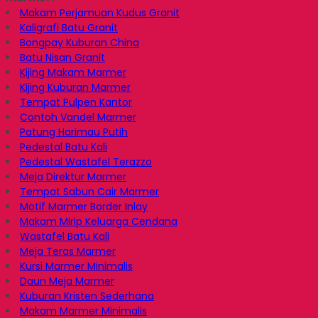
Makam Perjamuan Kudus Granit
Kaligrafi Batu Granit
Bongpay Kuburan China
Batu Nisan Granit
Kijing Makam Marmer
Kijing Kuburan Marmer
Tempat Pulpen Kantor
Contoh Vandel Marmer
Patung Harimau Putih
Pedestal Batu Kali
Pedestal Wastafel Terazzo
Meja Direktur Marmer
Tempat Sabun Cair Marmer
Motif Marmer Border Inlay
Makam Mirip Keluarga Cendana
Wastafel Batu Kali
Meja Teras Marmer
Kursi Marmer Minimalis
Daun Meja Marmer
Kuburan Kristen Sederhana
Makam Marmer Minimalis