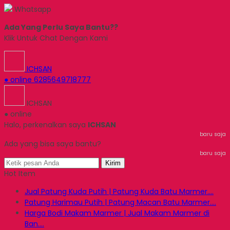
Whatsapp
Ada Yang Perlu Saya Bantu??
Klik Untuk Chat Dengan Kami
ICHSAN
● online
6285649718777
ICHSAN
● online
Halo, perkenalkan saya
ICHSAN
baru saja
Ada yang bisa saya bantu?
baru saja
Kirim
Hot Item
Jual Patung Kuda Putih | Patung Kuda Batu Marmer....
Patung Harimau Putih | Patung Macan Batu Marmer....
Harga Bodi Makam Marmer | Jual Makam Marmer di
Ban....