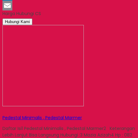
LinkedIn
Harga Hubungi CS
Email
Hubungi Kami
Pedestal Minimalis , Pedestal Marmer
Daftar Isi1 Pedestal Minimalis , Pedestal Marmer2 Keterangan
Lebih Lanjut Bisa Langsung Hubungi :3 Mazia Azizah4 Hp : 082