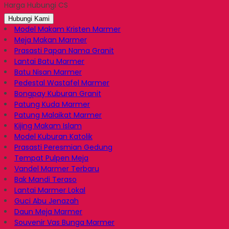
Harga Hubungi CS
Email
Hubungi Kami
Model Makam Kristen Marmer
Meja Makan Marmer
Prasasti Papan Nama Granit
Lantai Batu Marmer
Batu Nisan Marmer
Pedestal Wastafel Marmer
Bongpay Kuburan Granit
Patung Kuda Marmer
Patung Malaikat Marmer
Kijing Makam Islam
Model Kuburan Katolik
Prasasti Peresmian Gedung
Tempat Pulpen Meja
Vandel Marmer Terbaru
Bak Mandi Teraso
Lantai Marmer Lokal
Guci Abu Jenazah
Daun Meja Marmer
Souvenir Vas Bunga Marmer