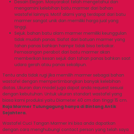
Desain Elegan. Masyarakat telah mengetahui dan
mengamini kelebihan batu marmer dari bahan
wastafel lainnya. Motif alami yang terdapat dari batu
marmer sangat unik dan memiliki harga jual yang
tinggi.
Sejuk. bahan batu alam marmer memiliki keunggulan
tidak mudah panas. Siafat dari batuan marmer yang
tahan panas bahkan hampir tidak bisa terbakar.
Pemasangan perabot dari batu marmer akan
memberikan kesan sejuk dan tahan panas bahkan saat
udara gerah atau panas sekalipun.
Tentu anda tidak rugi jika memilih marmer sebagai bahan
wastafel dengan mempertimbangkan banyak kelebihan
diatas. Ukuran dan model juga dapat anda request sesuai
dengan kebutuhan. Untuk ukuran standart wastafel yang
biasa kami produksi yaitu Diameter 40 cm dan tinggi 15 cm.
Raja Marmer Tulungagung hanya di Bintang Antik
Sejahtera.
Wastafel Cuci Tangan Marmer ini bisa anda dapatkan
dengan cara menghubungi contact person yang telah saya