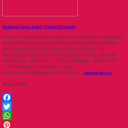
Pedestal Sinks Bulat | Pedestal Murah
Daftar Isi1 Pedestal Sinks Bulat | Pedestal Murah2 Keunggulan
dan Keistimewaan Pedestal Wastafel Marmer3 Spesifikasi
dan Harga Pedistal Sinks Bulat | Pedestal Murah :3.1
Keterangan Lebih Lanjut Bisa Langsung Hubungi :3.2 MAZIA
AZIZAH3.3 Hp : 082 141 677 7703.4 Whatsapp : 085 649 718
7773.5 Pin BBM : 5D975BE23.6 E-mail :
infomarmer5758@gmail.com Pedestal…
selengkapnya
Share This :
Facebook
Twitter
WhatsApp