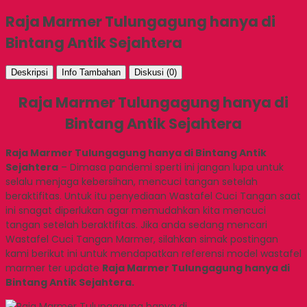
Raja Marmer Tulungagung hanya di
Bintang Antik Sejahtera
Deskripsi
Info Tambahan
Diskusi (0)
Raja Marmer Tulungagung hanya di
Bintang Antik Sejahtera
Raja Marmer Tulungagung hanya di Bintang Antik
Sejahtera
– Dimasa pandemi sperti ini jangan lupa untuk
selalu menjaga kebersihan, mencuci tangan setelah
beraktifitas. Untuk itu penyediaan Wastafel Cuci Tangan saat
ini snagat diperlukan agar memudahkan kita mencuci
tangan setelah beraktifitas. Jika anda sedang mencari
Wastafel Cuci Tangan Marmer, silahkan simak postingan
kami berikut ini untuk mendapatkan referensi model wastafel
marmer ter update
Raja Marmer Tulungagung hanya di
Bintang Antik Sejahtera.