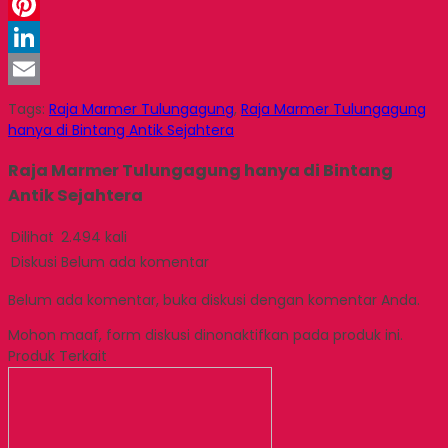
WhatsApp
Pinterest
LinkedIn
Email
Tags:
Raja Marmer Tulungagung
,
Raja Marmer Tulungagung
hanya di Bintang Antik Sejahtera
Raja Marmer Tulungagung hanya di Bintang
Antik Sejahtera
Dilihat
2.494 kali
Diskusi
Belum ada komentar
Belum ada komentar, buka diskusi dengan komentar Anda.
Mohon maaf, form diskusi dinonaktifkan pada produk ini.
Produk Terkait