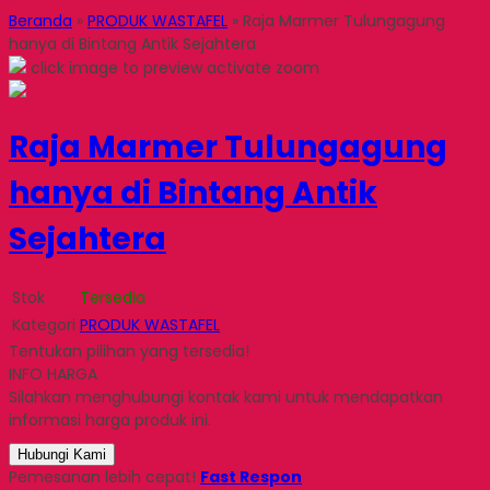
Beranda
»
PRODUK WASTAFEL
»
Raja Marmer Tulungagung
hanya di Bintang Antik Sejahtera
click image to preview
activate zoom
Raja Marmer Tulungagung
hanya di Bintang Antik
Sejahtera
Stok
Tersedia
Kategori
PRODUK WASTAFEL
Tentukan pilihan yang tersedia!
INFO HARGA
Silahkan menghubungi kontak kami untuk mendapatkan
informasi harga produk ini.
Hubungi Kami
Pemesanan lebih cepat!
Fast Respon