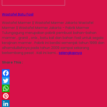
Wastafel Batu Fosil
Wastafel Marmer || Wastafel Marmer Jakarta Wastafel
Marmer || Wastafel Marmer Jakarta – Pabrik Marmer
Tulungagung merupakan pabrik pembuat bahan-bahan
marmer , granit , onix , batu kali dan bahan fosil untuk segala
kerajinan marmer . Pabrik ini berdisi semenjak tahun 1999 dan
alhamdulilahnya pada tahun 2009 sampai sekarang
berkembang pesat . Kali ini kami…
selengkapnya
Share This :
Facebook
Twitter
WhatsApp
Pinterest