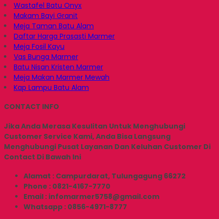
Wastafel Batu Onyx
Makam Bayi Granit
Meja Taman Batu Alam
Daftar Harga Prasasti Marmer
Meja Fosil Kayu
Vas Bunga Marmer
Batu Nisan Kristen Marmer
Meja Makan Marmer Mewah
Kap Lampu Batu Alam
CONTACT INFO
Jika Anda Merasa Kesulitan Untuk Menghubungi
Customer Service Kami, Anda Bisa Langsung
Menghubungi Pusat Layanan Dan Keluhan Customer Di
Contact Di Bawah Ini
Alamat : Campurdarat, Tulungagung 66272
Phone : 0821-4167-7770
Email : infomarmer5758@gmail.com
Whatsapp : 0856-4971-8777