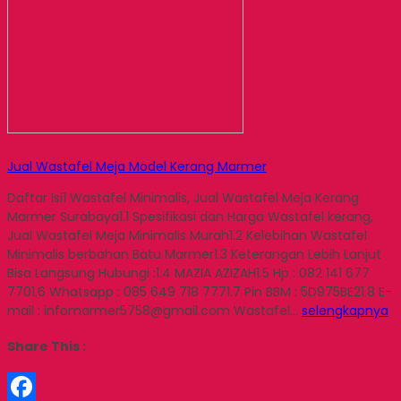
Jual Wastafel Meja Model Kerang Marmer
Daftar Isi1 Wastafel Minimalis, Jual Wastafel Meja Kerang
Marmer Surabaya1.1 Spesifikasi dan Harga Wastafel kerang,
Jual Wastafel Meja Minimalis Murah1.2 Kelebihan Wastafel
Minimalis berbahan Batu Marmer1.3 Keterangan Lebih Lanjut
Bisa Langsung Hubungi :1.4 MAZIA AZIZAH1.5 Hp : 082 141 677
7701.6 Whatsapp : 085 649 718 7771.7 Pin BBM : 5D975BE21.8 E-
mail : infomarmer5758@gmail.com Wastafel…
selengkapnya
Share This :