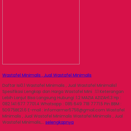
Wastafel Minimalis , Jual Wastafel Minimalis
Daftar Isi0.1 Wastafel Minimalis , Jual Wastafel Minimalis1
Spesifikasi Lengkap dan Harga Wastafel Mini :1.1 Keterangan
Lebih Lanjut Bisa Langsung Hubungi :1.2 MAZIA AZIZAH1.3 Hp :
082 141 677 7701.4 Whatsapp : 085 649 718 7771.5 Pin BBM :
5D975BE21.6 E-mail : infomarmer5758@gmail.com Wastafel
Minimalis , Jual Wastafel Minimalis Wastafel Minimalis , Jual
Wastafel Minimalis,…
selengkapnya