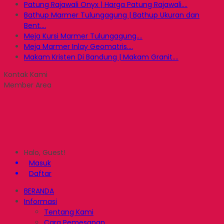
Patung Rajawali Onyx | Harga Patung Rajawali....
Bathup Marmer Tulungagung | Bathup Ukuran dan
Bent....
Meja Kursi Marmer Tulungagung....
Meja Marmer Inlay Geomatris....
Makam Kristen Di Bandung | Makam Granit....
Kontak Kami
Member Area
Halo, Guest!
Masuk
Daftar
BERANDA
Informasi
Tentang Kami
Cara Pemesanan