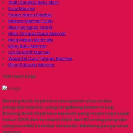
Wall Cladding Batu Alam
Kursi Marmer
Papan Nama Pejabat
Makam Marmer Putih
Nisan Bongpay Granit
Hiolo Tempat Dupa Marmer
Meja Makan Minimalis
Kijing Batu Marmer
Lantai Motif Marmer
Wastafel Cuci Tangan Marmer
Kijing Kuburan Marmer
TENTANG KAMI
Bintang Antik Sejahtera merupakan situs online
pengrajin marmer yang tergabung dalam Group
Bintang Antik Sejahtera layanan yang terpercaya sejak
tahun 2009 dan terdapat lebih dari 50 orang pengrajin
yang memiliki keahlian tersendiri dibidang pengolahan
marmer.